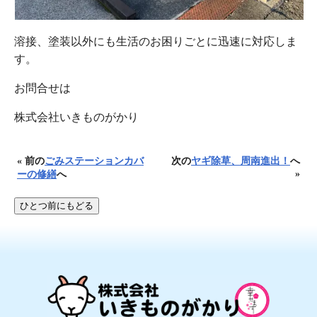
溶接、塗装以外にも生活のお困りごとに迅速に対応しま
す。
お問合せは
株式会社いきものがかり
« 前の
ごみステーションカバ
次の
ヤギ除草、周南進出！
へ
»
ーの修繕
へ