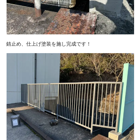
錆止め、仕上げ塗装を施し完成です！