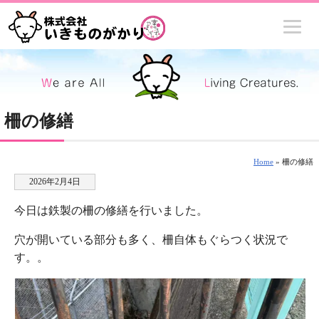
柵の修繕
Home
» 柵の修繕
2026年2月4日
今日は鉄製の柵の修繕を行いました。
穴が開いている部分も多く、柵自体もぐらつく状況で
す。。